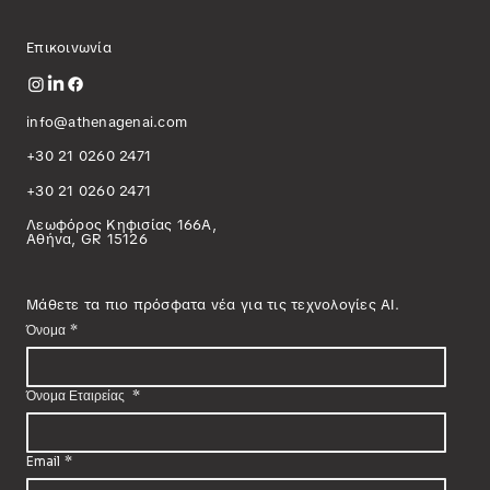
Επικοινωνία
info@athenagenai.com
+30 21 0260 2471
+30 21 0260 2471
Λεωφόρος Κηφισίας 166Α,
Αθήνα, GR 15126
Μάθετε τα πιο πρόσφατα νέα για τις τεχνολογίες AI.
Όνομα
*
Όνομα Εταιρείας
*
Email
*